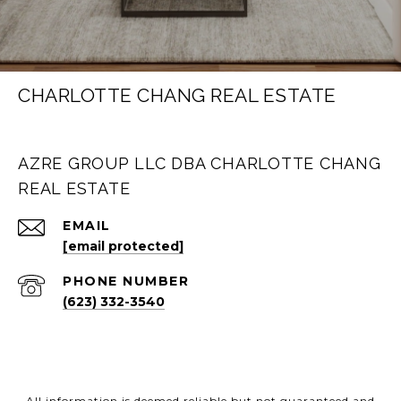
CHARLOTTE CHANG REAL ESTATE
AZRE GROUP LLC DBA CHARLOTTE CHANG
REAL ESTATE
EMAIL
[email protected]
PHONE NUMBER
(623) 332-3540
All information is deemed reliable but not guaranteed and