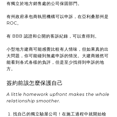
有獨立於地方銷售處的公司保固部門。
有州政府承包商執照機構可以申訴，在亞利桑那州是
ROC。
有 BBB 認證和公開的客訴紀錄，可以查得到。
小型地方建商可能感覺比較有人情味，但如果真的出
大問題，你可能碰到無處申訴的情況。大建商雖然可
能看到各式各樣的負評，但是至少找得到申訴的地
方。
簽約前該怎麼保護自己
A little homework upfront makes the whole
relationship smoother.
找自己的獨立驗屋公司！在施工過程中就開始檢