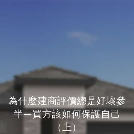
為什麼建商評價總是好壞參
半—買方該如何保護自己
（上）