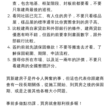
查，包含地基、框架階段、封板前都要看，不要
只靠建商最後的巡視。
看同社區已完工、有人住的房子，不要只看樣品
屋，樣品屋的標準通常比你實際拿到的房子高。
比較建商自家貸款和外部銀行的條件。建商貸款
優惠有時不錯，但簽約前要拿到書面數字，跟外
部銀行比較。
簽約前就先讀保固條款！不要等搬進去才看。了
解保固範圍、期限、申請流程。
搜尋你所在市場、以及近一兩年的評價，不要只
看建商的全國整體評分。
買新建房子是件令人興奮的事，但這也代表你跟建商
會有一段長期關係，從施工開始、到買房之後的保固
期、或是之後其他各種大小問題。
事前多做點功課，買房就會順利很多喔！