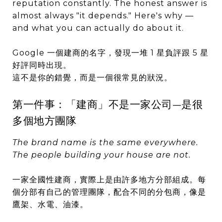
reputation constantly. The honest answer is
almost always "it depends." Here's why —
and what you can actually do about it.
Google 一個建商的名字，發現一堆 1 星負評跟 5 星
好評同時出現。
這不是你的錯覺，而是一個很常見的狀況。
第一件事：「建商」不是一家公司—是很
多個地方團隊
The brand name is the same everywhere.
The people building your house are not.
一家全國性建商，實際上是由許多地方分部組成。每
個分部有自己的管理團隊，配合不同的分包商，像是
鷹架、水電、油漆。