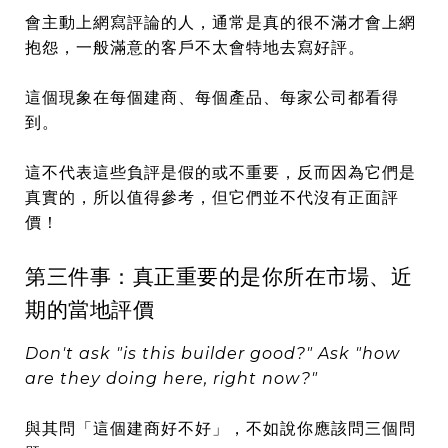
會主動上網寫評論的人，通常是真的很不滿才會上網
抱怨，一般滿意的客戶不太會特地去寫好評。
這個現象在每個建商、每個產品、每家公司都看得
到。
這不代表這些負評是假的或不重要，反而因為它們是
真實的，所以值得參考，但它們並不代沒有正面評
價！
第三件事：真正重要的是你所在市場、近
期的當地評價
Don't ask "is this builder good?" Ask "how
are they doing here, right now?"
與其問「這個建商好不好」，不如說你應該問三個問