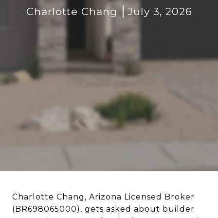
Charlotte Chang
July 3, 2026
Charlotte Chang, Arizona Licensed Broker
(BR698065000), gets asked about builder