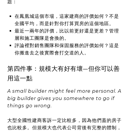
題：
在鳳凰城這個市場，這家建商的評價如何？不是
全國平均，而是針對你打算買房的這個地區。
最近一兩年的評價，比以前更好還是更差？管理
層和施工團隊是會換的。
評論裡對銷售團隊和保固服務的評價如何？這是
你搬進去之後實際會打交道的人。
第四件事：規模大有好有壞—但你可以善
用這一點
A small builder might feel more personal. A
big builder gives you somewhere to go if
things go wrong.
大型全國性建商客訴一定比較多，因為他們蓋的房子
也比較多。但規模大也代表公司背後有完整的體制，