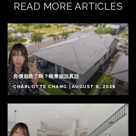
READ MORE ARTICLES
房價崩跌了嗎？曉青姐說真話
CHARLOTTE CHANG
AUGUST 6, 2026