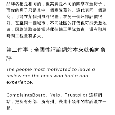
品牌名稱是相同的，但其實是不同的團隊在蓋房子，
而你的房子只是其中一個團隊蓋的。這代表同一個建
商，可能在某個州風評很差，在另一個州卻評價很
好。甚至同一個城市，不同社區的評價也可能天差地
遠，因為這取決於當時哪個施工團隊負責，還有那段
時間工程量有多大。
第二件事：全國性評論網站本來就偏向負
評
The people most motivated to leave a
review are the ones who had a bad
experience.
ComplaintsBoard、Yelp、Trustpilot 這類網
站，把所有分部、所有州、長達十幾年的客訴混在一
起。