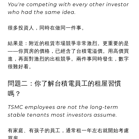
You're competing with every other investor
who had the same idea.
很多投資人，同時在做同一件事。
結果是：附近的租賃市場競爭非常激烈。更重要的是
——你買房的價格，已經含了台積電溢價。用高價買
進，再面對激烈的出租競爭。兩件事同時發生，數字
很難好看。
問題二：你了解台積電員工的租屋習慣
嗎？
TSMC employees are not the long-term
stable tenants most investors assume.
有家庭、有孩子的員工，通常租一年左右就開始考慮
買房。