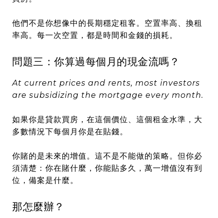
他們不是你想像中的長期穩定租客。空置率高、換租
率高。每一次空置，都是時間和金錢的損耗。
問題三：你算過每個月的現金流嗎？
At current prices and rents, most investors
are subsidizing the mortgage every month.
如果你是貸款買房，在這個價位、這個租金水準，大
多數情況下每個月你是在貼錢。
你賭的是未來的增值。這不是不能做的策略。但你必
須清楚：你在賭什麼，你能貼多久，萬一增值沒有到
位，備案是什麼。
那怎麼辦？