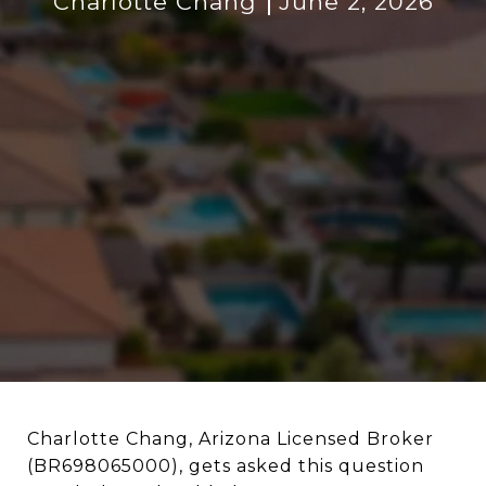
Charlotte Chang
June 2, 2026
Charlotte Chang, Arizona Licensed Broker
(BR698065000), gets asked this question