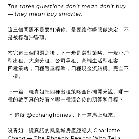
The three questions don't mean don't buy
— they mean buy smarter.
這三個問題不是要打消你。是要讓你睜眼做決定，不
是被標題沖昏頭。
答完這三個問題之後，下一步是選對策略。一般小戶
型出租、大房分租、公司承租、高端生活型租客——
四種策略，四種選屋標準，四種現金流結構。完全不
一樣。
下一篇，曉青姐把四種出租策略全部攤開來說。哪一
種的數字真的好看？哪一種適合你的預算和目標？
📌 追蹤 @cchanghomes，下一篇馬上就來。
曉青姐，說真話的鳳凰城房產經紀人 Charlotte
Chang — The Phoenix Realtor Who Tells