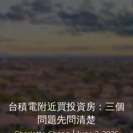
台積電附近買投資房：三個
問題先問清楚