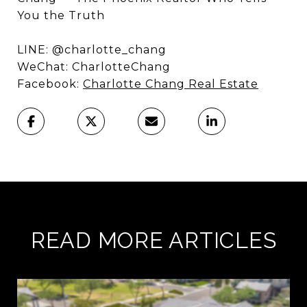
You the Truth
LINE: @charlotte_chang
WeChat: CharlotteChang
Facebook:
Charlotte Chang Real Estate
READ MORE ARTICLES