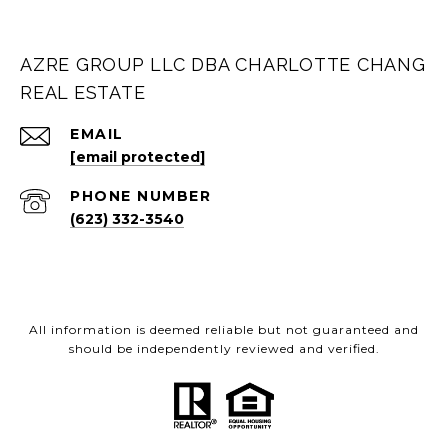
AZRE GROUP LLC DBA CHARLOTTE CHANG
REAL ESTATE
EMAIL
[email protected]
PHONE NUMBER
(623) 332-3540
All information is deemed reliable but not guaranteed and
should be independently reviewed and verified.