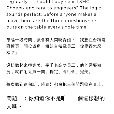
regularly — should I buy near TSMC
Phoenix and rent to engineers? The logic
sounds perfect. Before anyone makes a
move, here are the three questions she
puts on the table every single time.
每隔一段時間，就會有人問曉青姐：「我想在台積電
附近買一間投資房，租給台積電員工。你覺得怎麼
樣？」
邏輯聽起來很完美。幾千名高薪員工，他們需要租
房，就在附近買一間。穩定、高租金、完美。
每次聽到這句話，曉青姐都會把三個問題攤在桌上。
問題一：你知道你不是唯一一個這樣想的
人嗎？