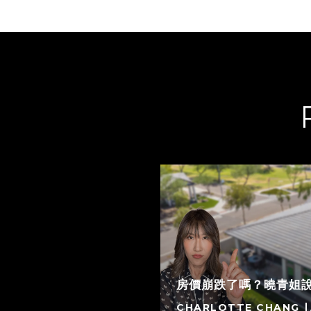
房價崩跌了嗎？曉青姐
CHARLOTTE CHANG