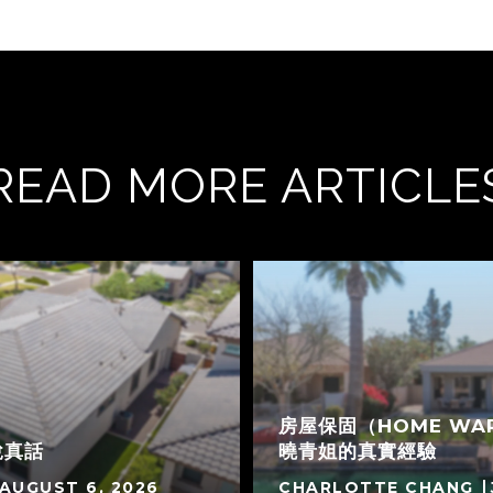
READ MORE ARTICLE
房屋保固（HOME WA
說真話
曉青姐的真實經驗
AUGUST 6, 2026
CHARLOTTE CHANG