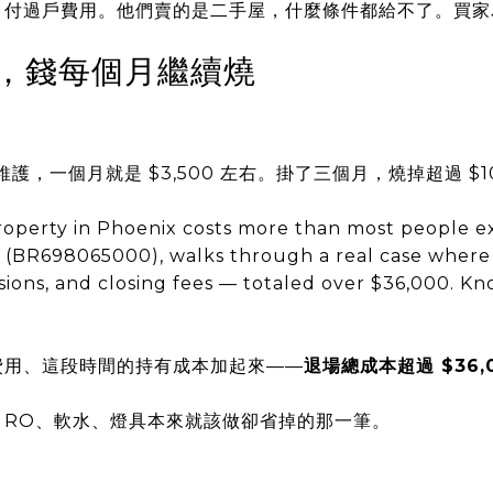
、付過戶費用。他們賣的是二手屋，什麼條件都給不了。買家
，錢每個月繼續燒
，一個月就是 $3,500 左右。掛了三個月，燒掉超過 $10
roperty in Phoenix costs more than most people e
 (BR698065000), walks through a real case where
ions, and closing fees — totaled over $36,000. K
費用、這段時間的持有成本加起來——
退場總成本超過 $36,
、RO、軟水、燈具本來就該做卻省掉的那一筆。
。