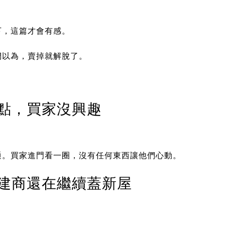
下，這篇才會有感。
們以為，賣掉就解脫了。
點，買家沒興趣
通。買家進門看一圈，沒有任何東西讓他們心動。
建商還在繼續蓋新屋