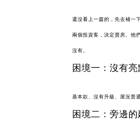
還沒看上一篇的，先去補一
兩個投資客，決定賣房。他
沒有。
困境一：沒有亮
基本款、沒有升級、屋況普
困境二：旁邊的