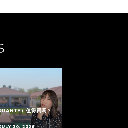
S
RRANTY）值得買嗎？
JULY 30, 2026