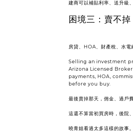
建商可以補貼利率、送升級
困境三：賣不掉
房貸、HOA、財產稅、水電維護
Selling an investment p
Arizona Licensed Broker
payments, HOA, commiss
before you buy.
最後賣掉那天，佣金、過戶
這還不算當初買房時，後院
曉青姐看過太多這樣的故事