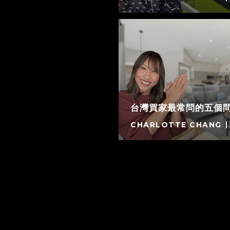
台灣買家最常問的五個
CHARLOTTE CHANG