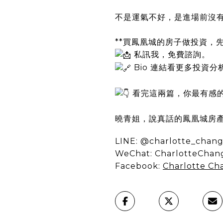
不是運氣不好，是進場前沒
**買鳳凰城的房子做投資，
私訊我，免費諮詢。
Bio 連結看更多投資分
看完這兩篇，你最有感
曉青姐，說真話的鳳凰城房產經紀人 Ch
LINE: @charlotte_chan
WeChat: CharlotteCha
Facebook:
Charlotte Ch