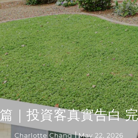
篇｜投資客真實告白 
Charlotte Chang
May 22, 2026